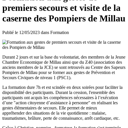
premiers secours et visite de la
caserne des Pompiers de Millau
Publié le
12/05/2023
dans
Formation
Durant 2 jours et sur la base du volontariat, des membres de la Jeune
Chambre Economique de Millau ainsi que du Z40 (association des
anciens membres de la JCE) se sont retrouvés au Centre des Sapeurs
Pompiers de Millau pour se former aux gestes de Prévention et
Secours Civiques de niveau 1 (PSC1).
La formation dure 7h et est scindée en deux soirées pour faciliter la
disponibilité des participants. Durant la cession, l'ensemble des
participants ont acquis les compétences nécessaires à l’exécution
d’une "action citoyenne d’assistance à personne" en réalisant les
gestes élémentaires de secours. Elle permet de mieux
appréhender des situations de la vie quotidienne : malaise,
traumatismes, brûlure, perte de connaissance, arrêt cardiaque, etc.
Grâce à Christian, pompier - formateur, la formation s'est terminée