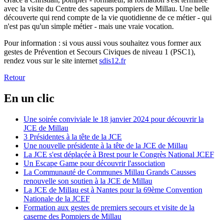
avec la visite du Centre des sapeurs pompiers de Millau. Une belle
découverte qui rend compte de la vie quotidienne de ce métier - qui
n'est pas qu'un simple métier - mais une vraie vocation.
Pour information : si vous aussi vous souhaitez vous former aux
gestes de Prévention et Secours Civiques de niveau 1 (PSC1),
rendez vous sur le site internet
sdis12.fr
Retour
En un clic
Une soirée conviviale le 18 janvier 2024 pour découvrir la
JCE de Millau
3 Présidentes à la tête de la JCE
Une nouvelle présidente à la tête de la JCE de Millau
La JCE s'est déplaçée à Brest pour le Congrès National JCEF
Un Escape Game pour découvrir l'association
La Communauté de Communes Millau Grands Causses
renouvelle son soutien à la JCE de Millau
La JCE de Millau est à Nantes pour la 69ème Convention
Nationale de la JCEF
Formation aux gestes de premiers secours et visite de la
caserne des Pompiers de Millau