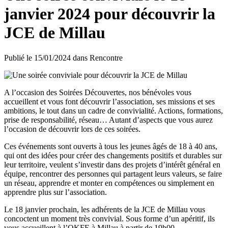
janvier 2024 pour découvrir la
JCE de Millau
Publié le
15/01/2024
dans
Rencontre
A l’occasion des Soirées Découvertes, nos bénévoles vous
accueillent et vous font découvrir l’association, ses missions et ses
ambitions, le tout dans un cadre de convivialité. Actions, formations,
prise de responsabilité, réseau… Autant d’aspects que vous aurez
l’occasion de découvrir lors de ces soirées.
Ces événements sont ouverts à tous les jeunes âgés de 18 à 40 ans,
qui ont des idées pour créer des changements positifs et durables sur
leur territoire, veulent s’investir dans des projets d’intérêt général en
équipe, rencontrer des personnes qui partagent leurs valeurs, se faire
un réseau, apprendre et monter en compétences ou simplement en
apprendre plus sur l’association.
Le 18 janvier prochain, les adhérents de la JCE de Millau vous
concoctent un moment très convivial. Sous forme d’un apéritif, ils
vous accueillent à l’OKFE à Millau à partir de 19h00.