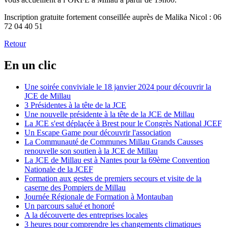
Inscription gratuite fortement conseillée auprès de Malika Nicol : 06
72 04 40 51
Retour
En un clic
Une soirée conviviale le 18 janvier 2024 pour découvrir la
JCE de Millau
3 Présidentes à la tête de la JCE
Une nouvelle présidente à la tête de la JCE de Millau
La JCE s'est déplaçée à Brest pour le Congrès National JCEF
Un Escape Game pour découvrir l'association
La Communauté de Communes Millau Grands Causses
renouvelle son soutien à la JCE de Millau
La JCE de Millau est à Nantes pour la 69ème Convention
Nationale de la JCEF
Formation aux gestes de premiers secours et visite de la
caserne des Pompiers de Millau
Journée Régionale de Formation à Montauban
Un parcours salué et honoré
A la découverte des entreprises locales
3 heures pour comprendre les changements climatiques