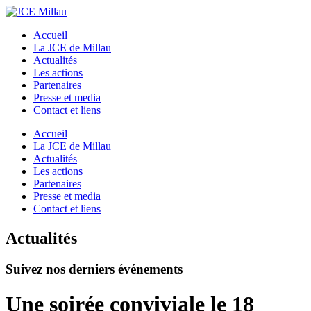
Accueil
La JCE de Millau
Actualités
Les actions
Partenaires
Presse et media
Contact et liens
Accueil
La JCE de Millau
Actualités
Les actions
Partenaires
Presse et media
Contact et liens
Actualités
Suivez nos derniers événements
Une soirée conviviale le 18