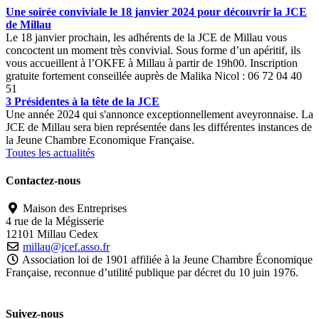
Une soirée conviviale le 18 janvier 2024 pour découvrir la JCE
de Millau
Le 18 janvier prochain, les adhérents de la JCE de Millau vous
concoctent un moment très convivial. Sous forme d’un apéritif, ils
vous accueillent à l’OKFE à Millau à partir de 19h00. Inscription
gratuite fortement conseillée auprès de Malika Nicol : 06 72 04 40
51
3 Présidentes à la tête de la JCE
Une année 2024 qui s'annonce exceptionnellement aveyronnaise. La
JCE de Millau sera bien représentée dans les différentes instances de
la Jeune Chambre Economique Française.
Toutes les actualités
Contactez-nous
Maison des Entreprises
4 rue de la Mégisserie
12101 Millau Cedex
millau@jcef.asso.fr
Association loi de 1901 affiliée à la Jeune Chambre Économique
Française, reconnue d’utilité publique par décret du 10 juin 1976.
Suivez-nous