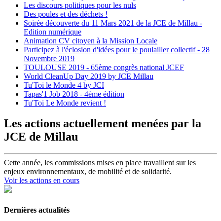
Les discours politiques pour les nuls
Des poules et des déchets !
Soirée découverte du 11 Mars 2021 de la JCE de Millau -
Edition numérique
Animation CV citoyen à la Mission Locale
Participez à l'éclosion d'idées pour le poulailler collectif - 28
Novembre 2019
TOULOUSE 2019 - 65ème congrès national JCEF
World CleanUp Day 2019 by JCE Millau
Tu'Toi le Monde 4 by JCI
Tapas'1 Job 2018 - 4ème édition
Tu'Toi Le Monde revient !
Les actions actuellement menées par la
JCE de Millau
Cette année, les commissions mises en place travaillent sur les
enjeux environnementaux, de mobilité et de solidarité.
Voir les actions en cours
Dernières actualités